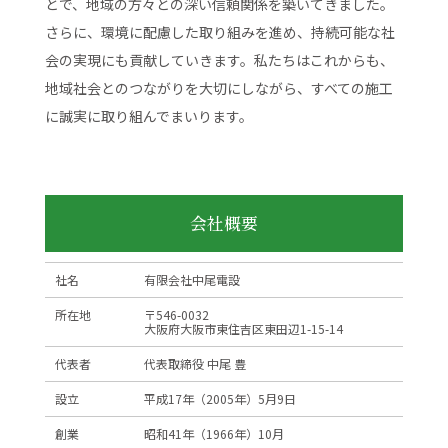
とで、地域の方々との深い信頼関係を築いてきました。
さらに、環境に配慮した取り組みを進め、持続可能な社
会の実現にも貢献していきます。私たちはこれからも、
地域社会とのつながりを大切にしながら、すべての施工
に誠実に取り組んでまいります。
会社概要
社名
有限会社中尾電設
所在地
〒546-0032
大阪府大阪市東住吉区東田辺1-15-14
代表者
代表取締役 中尾 豊
設立
平成17年（2005年）5月9日
創業
昭和41年（1966年）10月