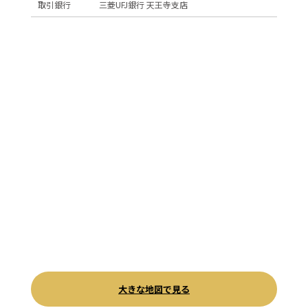
取引銀行
三菱UFJ銀行 天王寺支店
大きな地図で見る