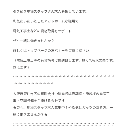
o
o
引き続き現場スタッフさん求人募集しています。
k
和気あいあいとしたアットホームな職場で
電気工事士などの資格取得もサポート
ぜひ一緒に働きませんか？
詳しくはトップページの左バナーをご覧ください。
（電気工事士等の有資格者は優遇致します、無くても大丈夫です。
教えます!)
:.:*:.:*:.:*:.:*:.:*:.:*:.:*:.:*:.:*:.:*:.:*:.:*:.:*:.:*:.:*::.:*:.:*:.:*:.:*:.:*:.:*:.:*:.:*:.:*:.:*:
.:*:.:*::.:*:.:*:.:*:.:*:.:*:.:*:.:*:.:*
大阪市東住吉区の有限会社中尾電設は店舗様・施設様の電気工
事・空調設備を手掛ける会社です
★只今、現場スタッフ求人募集中！やる気とガッツのある方、一
緒に働きませんか？★
:.:*:.:*:.:*:.:*:.:*:.:*:.:*:.:*:.:*:.:*:.:*:.:*:.:*:.:*:.:*::.:*:.:*:.:*:.:*:.:*:.:*:.:*:.:*:.:*:.:*: