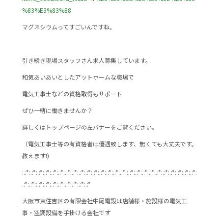
%83%E3%83%88
マグネシウムってすごいんですね。
引き続き現場スタッフさん求人募集しています。
和気あいあいとしたアットホームな職場で
電気工事士などの資格取得もサポート
ぜひ一緒に働きませんか？
詳しくはトップページの左バナーをご覧ください。
（電気工事士等の有資格者は優遇致します、無くても大丈夫です。
教えます!)
:.:*:.:*:.:*:.:*:.:*:.:*:.:*:.:*:.:*:.:*:.:*:.:*:.:*:.:*:.:*::.:*:.:*:.:*:.:*:.:*:.:*:.:*:.:*:.:*:.:*:
.:*:.:*::.:*:.:*:.:*:.:*:.:*:.:*:.:*:.:*
大阪市東住吉区の有限会社中尾電設は店舗様・施設様の電気工
事・空調設備を手掛ける会社です