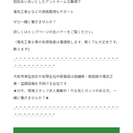
和気あいあいとしたアットホームな職場で
電気工事士などの資格取得もサポート
ぜひ一緒に働きませんか？
詳しくはトップページの左バナーをご覧ください。
（電気工事士等の有資格者は優遇致します、無くても大丈夫です。
教えます!)
:.:*:.:*:.:*:.:*:.:*:.:*:.:*:.:*:.:*:.:*:.:*:.:*:.:*:.:*:.:*::.:*:.:*:.:*:.:*:.:*:.:*:.:*:.:*:.:*:.:*:
.:*:.:*::.:*:.:*:.:*:.:*:.:*:.:*:.:*:.:*
大阪市東住吉区の有限会社中尾電設は店舗様・施設様の電気工
事・空調設備を手掛ける会社です
★只今、現場スタッフ求人募集中！やる気とガッツのある方、一
緒に働きませんか？★
:.:*:.:*:.:*:.:*:.:*:.:*:.:*:.:*:.:*:.:*:.:*:.:*:.:*:.:*:.:*::.:*:.:*:.:*:.:*:.:*:.:*:.:*:.:*:.:*:.:*:
.:*:.:*::.:*:.:*:.:*:.:*:.:*:.:*:.:*:.:*