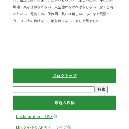
職場、楽な仕事などない、人生働かなければならない、宝くじ当
たりたい、電気工事、伏線図、私には難しい、みんなで頑張ろ
う、コロナに負けない、絶対負けない、まじで羨ましい
ブログトップ
最近の投稿
backnumber LIVE
Mrs.GREEN APPLE ライブ