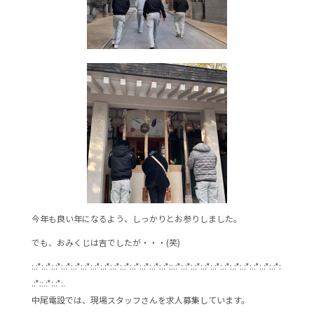
今年も良い年になるよう、しっかりとお参りしました。
でも、おみくじは吉でしたが・・・(笑)
:.:*:.:*:.:*:.:*:.:*:.:*:.:*:.:*:.:*:.:*:.:*:.:*:.:*:.:*::.:*:.:*:.:*:.:*:.:*:.:*:.:*:.:*:.:*:.:*:.:*:
.:*::.:*:.:*:.
中尾電設では、現場スタッフさんを求人募集しています。