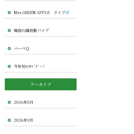
Mrs.GREEN APPLE ライブ
梅田の鋼鉄製パイプ
バーべＱ
今年初のｻﾊﾞｹﾞｰ！
アーカイブ
2026年5月
2026年3月