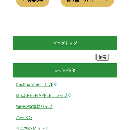
ブログトップ
最近の投稿
backnumber LIVE
Mrs.GREEN APPLE ライブ
梅田の鋼鉄製パイプ
バーべＱ
今年初のｻﾊﾞｹﾞｰ！