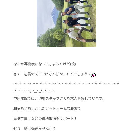
なんか写真横になってしまったけど(笑)
さて、社長のスコアはなんぼやったんでしょう？
:.:*:.:*:.:*:.:*:.:*:.:*:.:*:.:*:.:*:.:*:.:*:.:*:.:*:.:*:.:*::.:*:.:*:.:*:.:*:.:*:.:*:.:*:.:*:.:*:.:*:
.:*:.:*::.:*:.:*:.:*:.:*:.:*:.:*:.:*:.:*
中尾電設では、現場スタッフさんを求人募集しています。
和気あいあいとしたアットホームな職場で
電気工事士などの資格取得もサポート！
ぜひ一緒に働きませんか？