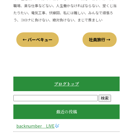
職場、楽な仕事などない、人生働かなければならない、宝くじ当
たりたい、電気工事、伏線図、私には難しい、みんなで頑張ろ
う、コロナに負けない、絶対負けない、まじで羨ましい
←
バーベキュー
社員旅行
→
ブログトップ
最近の投稿
backnumber LIVE