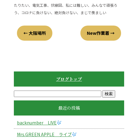
たりたい、電気工事、伏線図、私には難しい、みんなで頑張ろ
う、コロナに負けない、絶対負けない、まじで羨ましい
←
大阪場所
New作業着
→
ブログトップ
最近の投稿
backnumber LIVE
Mrs.GREEN APPLE ライブ