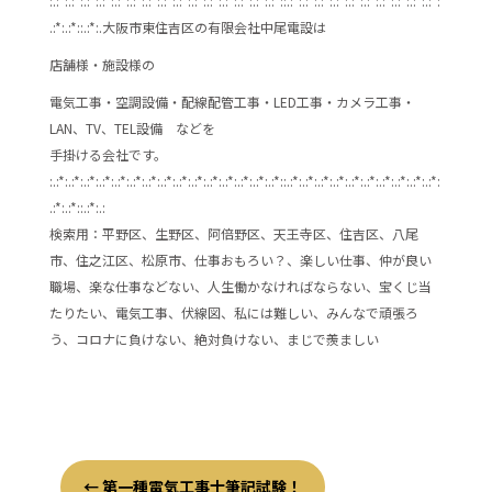
:.:*:.:*:.:*:.:*:.:*:.:*:.:*:.:*:.:*:.:*:.:*:.:*:.:*:.:*:.:*::.:*:.:*:.:*:.:*:.:*:.:*:.:*:.:*:.:*:.:*:
.:*:.:*::.:*:.大阪市東住吉区の有限会社中尾電設は
店舗様・施設様の
電気工事・空調設備・配線配管工事・LED工事・カメラ工事・
LAN、TV、TEL設備 などを
手掛ける会社です。
:.:*:.:*:.:*:.:*:.:*:.:*:.:*:.:*:.:*:.:*:.:*:.:*:.:*:.:*:.:*::.:*:.:*:.:*:.:*:.:*:.:*:.:*:.:*:.:*:.:*:
.:*:.:*::.:*:.:
検索用：平野区、生野区、阿倍野区、天王寺区、住吉区、八尾
市、住之江区、松原市、仕事おもろい？、楽しい仕事、仲が良い
職場、楽な仕事などない、人生働かなければならない、宝くじ当
たりたい、電気工事、伏線図、私には難しい、みんなで頑張ろ
う、コロナに負けない、絶対負けない、まじで羨ましい
←
第一種電気工事士筆記試験！