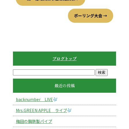
ボーリング大会
→
ブログトップ
最近の投稿
backnumber LIVE
Mrs.GREEN APPLE ライブ
梅田の鋼鉄製パイプ