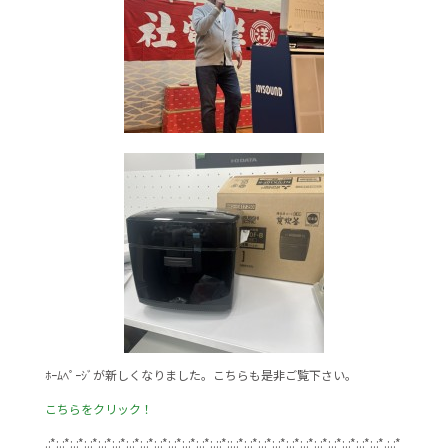
ﾎｰﾑﾍﾟｰｼﾞが新しくなりました。こちらも是非ご覧下さい。
こちらをクリック！
.:*:.:*:.:*:.:*:.:*:.:*:.:*:.:*:.:*:.:*:.:*:.:*:.::*::.:*:.:*:.:*:.:*:.:*:.:*:.:*:.:*:.:*:.:*:.:*.:.:*