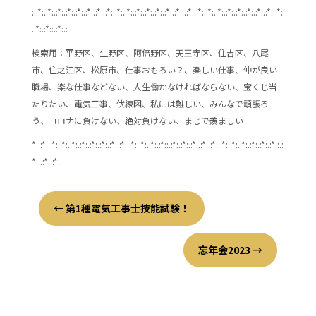
:.:*:.:*:.:*:.:*:.:*:.:*:.:*:.:*:.:*:.:*:.:*:.:*:.:*:.:*:.:*::.:*:.:*:.:*:.:*:.:*:.:*:.:*:.:*:.:*:.:*:
.:*:.:*::.:*:.:
検索用：平野区、生野区、阿倍野区、天王寺区、住吉区、八尾
市、住之江区、松原市、仕事おもろい？、楽しい仕事、仲が良い
職場、楽な仕事などない、人生働かなければならない、宝くじ当
たりたい、電気工事、伏線図、私には難しい、みんなで頑張ろ
う、コロナに負けない、絶対負けない、まじで羨ましい
*:.:*:.:*:.:*:.:*:.:*:.:*:.:*:.:*:.:*:.:*:.:*:.:*:.:*::.:*:.:*:.:*:.:*:.:*:.:*:.:*:.:*:.:*:.:*:.:*.:.:
*::.:*:.:*:.
←
第1種電気工事士技能試験！
忘年会2023
→