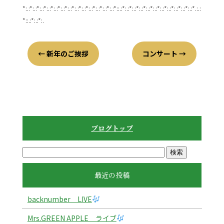
*:.:*:.:*:.:*:.:*:.:*:.:*:.:*:.:*:.:*:.:*:.:*:.:*:.:*::.:*:.:*:.:*:.:*:.:*:.:*:.:*:.:*:.:*:.:*:.:*.:.:
*::.:*:.:*:.
←
新年のご挨拶
コンサート
→
ブログトップ
最近の投稿
backnumber LIVE
Mrs.GREEN APPLE ライブ