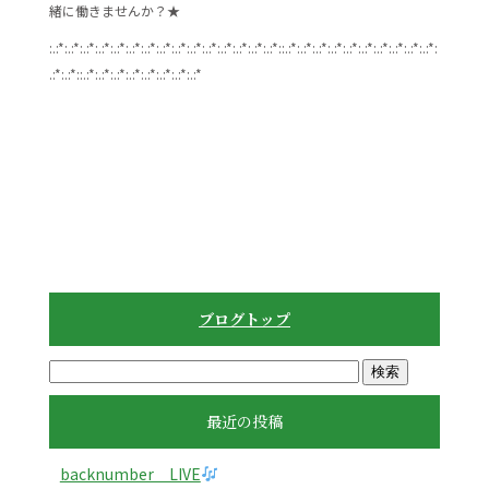
緒に働きませんか？★
:.:*:.:*:.:*:.:*:.:*:.:*:.:*:.:*:.:*:.:*:.:*:.:*:.:*:.:*:.:*::.:*:.:*:.:*:.:*:.:*:.:*:.:*:.:*:.:*:.:*:
.:*:.:*::.:*:.:*:.:*:.:*:.:*:.:*:.:*:.:*
ブログトップ
最近の投稿
backnumber LIVE