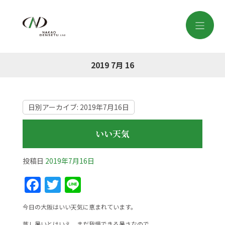
2019 7月 16
日別アーカイブ:
2019年7月16日
いい天気
投稿日
2019年7月16日
F
T
Li
a
w
n
今日の大阪はいい天気に恵まれています。
c
itt
e
蒸し暑いとはいえ、まだ我慢できる暑さなので