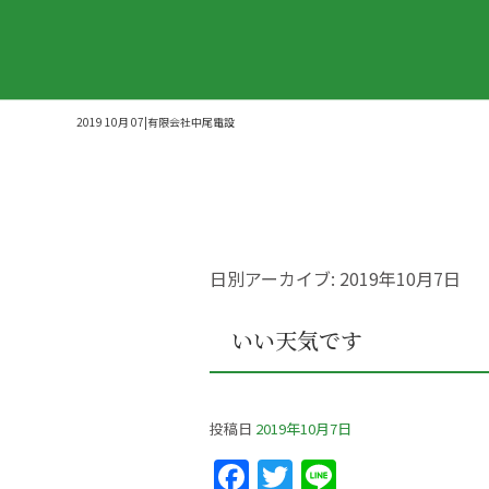
2019 10月 07|有限会社中尾電設
日別アーカイブ:
2019年10月7日
いい天気です
投稿日
2019年10月7日
F
T
Li