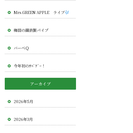
Mrs.GREEN APPLE ライブ
梅田の鋼鉄製パイプ
バーべＱ
今年初のｻﾊﾞｹﾞｰ！
アーカイブ
2026年5月
2026年3月