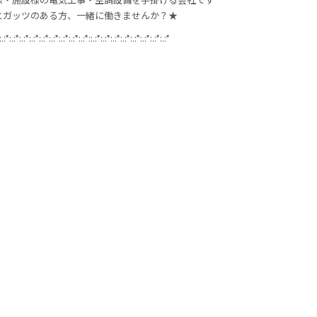
とガッツのある方、一緒に働きませんか？★
:.:*:.:*:.:*:.:*:.:*:.:*:.:*:.:*:.:*::.:*:.:*:.:*:.:*:.:*:.:*:.:*:.:*