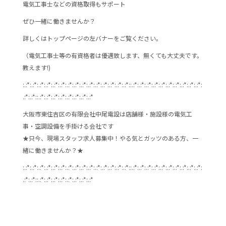
電気工事士などの資格取得もサポート
ぜひ一緒に働きませんか？
詳しくはトップページの左バナーをご覧ください。
（電気工事士等の有資格者は優遇致します、無くても大丈夫です。
教えます!)
:.:*:.:*:.:*:.:*:.:*:.:*:.:*:.:*:.:*:.:*:.:*:.:*:.:*:.:*:.:*::.:*:.:*:.:*:.:*:.:*:.:*:.:*:.:*:.:*:.:*:
.:*:.:*::.:*:.:*:.:*:.:*:.:*:.:*:.:*:.:*
大阪市東住吉区の有限会社中尾電設は店舗様・施設様の電気工
事・空調設備を手掛ける会社です
★只今、現場スタッフ求人募集中！やる気とガッツのある方、一
緒に働きませんか？★
:.:*:.:*:.:*:.:*:.:*:.:*:.:*:.:*:.:*:.:*:.:*:.:*:.:*:.:*:.:*::.:*:.:*:.:*:.:*:.:*:.:*:.:*:.:*:.:*:.:*:
.:*:.:*::.:*:.:*:.:*:.:*:.:*:.:*:.:*:.:*