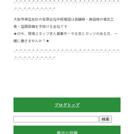
:.:*:.:*:.:*:.:*:.:*:.:*:.:*:.:*:.:*:.:*:.:*:.:*:.:*:.:*:.:*::.:*:.:*:.:*:.:*:.:*:.:*:.:*:.:*:.:*:.:*:
.:*:.:*::.:*:.:*:.:*:.:*:.:*:.:*:.:*:.:*
大阪市東住吉区の有限会社中尾電設は店舗様・施設様の電気工
事・空調設備を手掛ける会社です
★只今、現場スタッフ求人募集中！やる気とガッツのある方、一
緒に働きませんか？★
:.:*:.:*:.:*:.:*:.:*:.:*:.:*:.:*:.:*:.:*:.:*:.:*:.:*:.:*:.:*::.:*:.:*:.:*:.:*:.:*:.:*:.:*:.:*:.:*:.:*:
.:*:.:*::.:*:.:*:.:*:.:*:.:*:.:*:.:*:.:*
ブログトップ
最近の投稿