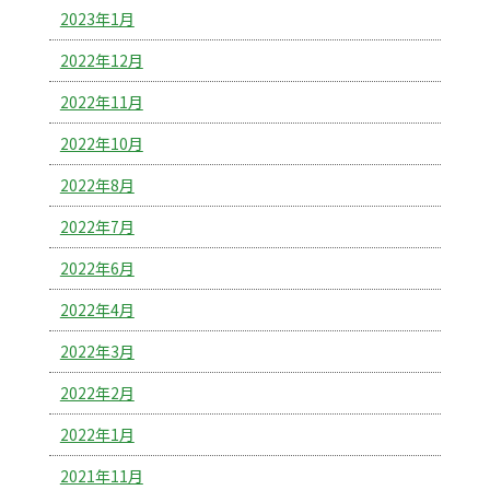
2023年1月
2022年12月
2022年11月
2022年10月
2022年8月
2022年7月
2022年6月
2022年4月
2022年3月
2022年2月
2022年1月
2021年11月