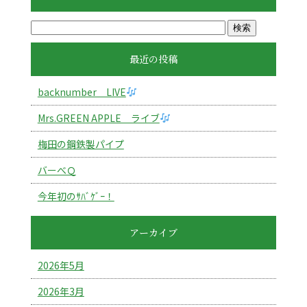
最近の投稿
backnumber LIVE
Mrs.GREEN APPLE ライブ
梅田の鋼鉄製パイプ
バーべＱ
今年初のｻﾊﾞｹﾞｰ！
アーカイブ
2026年5月
2026年3月