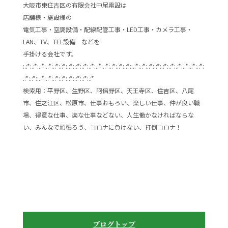
大阪市東住吉区の有限会社中尾電設は
店舗様・施設様の
電気工事・空調設備・配線配管工事・LED工事・カメラ工事・
LAN、TV、TEL設備 などを
手掛ける会社です。
:.:*:.:*:.:*:.:*:.:*:.:*:.:*:.:*:.:*:.:*:.:*:.:*:.:*:.:*:.:*::.:*:.:*:.:*:.:*:.:*:.:*:.:*:.:*:.:*:.:*:
.:*:.:*::.:*:.:*:.:*:.:*:.:*:.:*:.:*:.:*
検索用：平野区、生野区、阿倍野区、天王寺区、住吉区、八尾
市、住之江区、松原市、仕事おもろい、楽しい仕事、仲が良い職
場、得意な仕事、楽な仕事などない、人生働かなければならな
い、みんなで頑張ろう、コロナに負けない、打倒コロナ！
ブログトップ