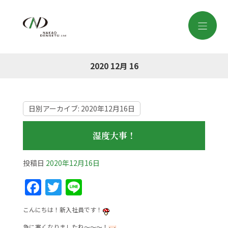
2020 12月 16
日別アーカイブ:
2020年12月16日
湿度大事！
投稿日
2020年12月16日
F
T
Li
a
w
n
こんにちは！新入社員です！
c
itt
e
急に寒くなりましたね～～～！