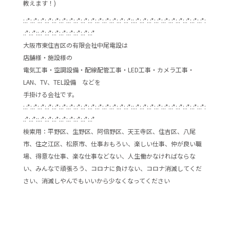
教えます！)
:.:*:.:*:.:*:.:*:.:*:.:*:.:*:.:*:.:*:.:*:.:*:.:*:.:*:.:*:.:*::.:*:.:*:.:*:.:*:.:*:.:*:.:*:.:*:.:*:.:*:
.:*:.:*::.:*:.:*:.:*:.:*:.:*:.:*:.:*:.:*
大阪市東住吉区の有限会社中尾電設は
店舗様・施設様の
電気工事・空調設備・配線配管工事・LED工事・カメラ工事・
LAN、TV、TEL設備 などを
手掛ける会社です。
:.:*:.:*:.:*:.:*:.:*:.:*:.:*:.:*:.:*:.:*:.:*:.:*:.:*:.:*:.:*::.:*:.:*:.:*:.:*:.:*:.:*:.:*:.:*:.:*:.:*:
.:*:.:*::.:*:.:*:.:*:.:*:.:*:.:*:.:*:.:*
検索用：平野区、生野区、阿倍野区、天王寺区、住吉区、八尾
市、住之江区、松原市、仕事おもろい、楽しい仕事、仲が良い職
場、得意な仕事、楽な仕事などない、人生働かなければならな
い、みんなで頑張ろう、コロナに負けない、コロナ消滅してくだ
さい、消滅しやんでもいいから少なくなってください