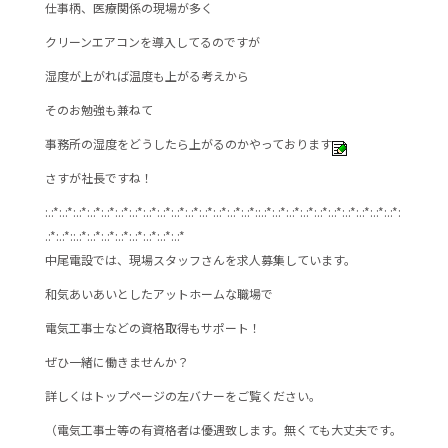
仕事柄、医療関係の現場が多く
クリーンエアコンを導入してるのですが
湿度が上がれば温度も上がる考えから
そのお勉強も兼ねて
事務所の湿度をどうしたら上がるのかやっております
さすが社長ですね！
:.:*:.:*:.:*:.:*:.:*:.:*:.:*:.:*:.:*:.:*:.:*:.:*:.:*:.:*:.:*::.:*:.:*:.:*:.:*:.:*:.:*:.:*:.:*:.:*:.:*:
.:*:.:*::.:*:.:*:.:*:.:*:.:*:.:*:.:*:.:*
中尾電設では、現場スタッフさんを求人募集しています。
和気あいあいとしたアットホームな職場で
電気工事士などの資格取得もサポート！
ぜひ一緒に働きませんか？
詳しくはトップページの左バナーをご覧ください。
（電気工事士等の有資格者は優遇致します。無くても大丈夫です。