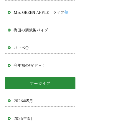
Mrs.GREEN APPLE ライブ
梅田の鋼鉄製パイプ
バーべＱ
今年初のｻﾊﾞｹﾞｰ！
アーカイブ
2026年5月
2026年3月