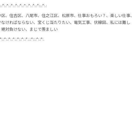
:.:*:.:*:.:*:.:*:.:*:.:*:.:*:.:*:.:*::.:*:.:
寺区、住吉区、八尾市、住之江区、松原市、仕事おもろい？、楽しい仕事、
かなければならない、宝くじ当たりたい、電気工事、伏線図、私には難し
、絶対負けない、まじで羨ましい
*:.:*:.:*:.:*:.:*:.:*:.:*.:.:*::.:*:.:*:.