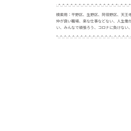
:.:*:.:*:.:*:.:*:.:*:.:*:.:*:.:*:.:*:.:*:.:*:.:*:.:*:.:*:.:*::.:*:.:*:.:*
検索用：平野区、生野区、阿倍野区、天王
仲が良い職場、楽な仕事などない、人生働
い、みんなで頑張ろう、コロナに負けない
*:.:*:.:*:.:*:.:*:.:*:.:*:.:*:.:*:.:*:.:*:.:*:.:*:.:*::.:*:.:*:.:*:.:*:.: