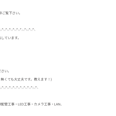
是非ご覧下さい。
:.:*:.:*:.:*:.:*:.:*:.:*.:.:*::.:*:.:*:.
集しています。
ださい。
無くても大丈夫です。教えます！)
:.:*:.:*:.:*:.:*:.:*:.:*:.:*:.:*:.:*::.:*:.
配管工事・LED工事・カメラ工事・LAN、